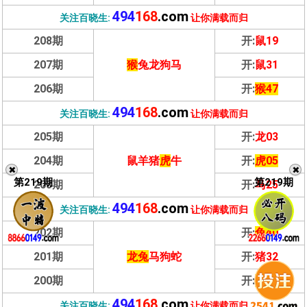
494
168
.com
关注百晓生:
让你满载而归
208期
开:
鼠19
207期
猴
兔龙狗马
开:
鼠31
206期
开:
猴47
494
168
.com
关注百晓生:
让你满载而归
205期
开:
龙03
204期
鼠羊猪
虎
牛
开:
虎05
✖️
✖️
第
219
期
第
219
期
203期
开:
马25
494
168
.com
关注百晓生:
让你满载而归
202期
开:
兔40
201期
龙
兔
马狗蛇
开:
猪32
200期
开:
龙39
494
168
.com
关注百晓生:
让你满载而归