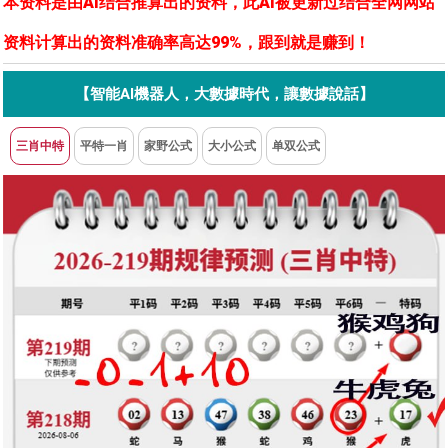
本资料是由AI结合推算出的资料，此AI被更新过结合全网网站
资料计算出的资料准确率高达99%，跟到就是赚到！
【智能AI機器人，大數據時代，讓數據說話】
三肖中特
平特一肖
家野公式
大小公式
单双公式