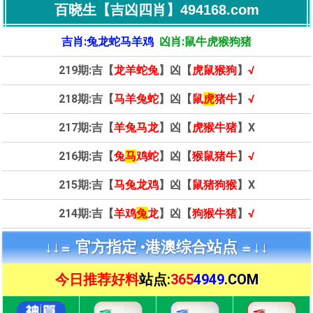
百晓生
【吉凶四肖】494168.com
吉肖:兔龙蛇马羊鸡
凶肖:鼠牛虎猴狗猪
219期:
吉【
龙
羊蛇兔
】凶【
虎
鼠猴狗
】
√
218期:
吉【
马
羊兔蛇
】凶【
鼠
虎
猪
牛
】
√
217期:
吉【
羊
兔
马龙
】凶【
虎猴
牛猪
】X
216期:
吉【
兔
马
鸡
蛇
】凶【
猴
鼠
猪牛
】
√
215期:
吉【
马兔龙
鸡
】凶【
鼠猪
狗猴
】X
214期:
吉【
羊鸡
兔
龙
】凶【
狗猴牛猪
】
√
↓↓≌ 官方指定 •
港澳综合站点 ≌↓↓
今日推荐好料
站点:
365
4949
.COM