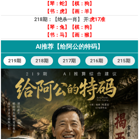
【琴：蛇】【棋：狗】
【书：虎】【画：羊】
218期：
【绝杀一肖】
开:
虎17准
【琴：兔】【棋：狗】
【书：马】【画：猴】
AI推荐【给阿公的特码】
219期
218期
217期
216期
215期