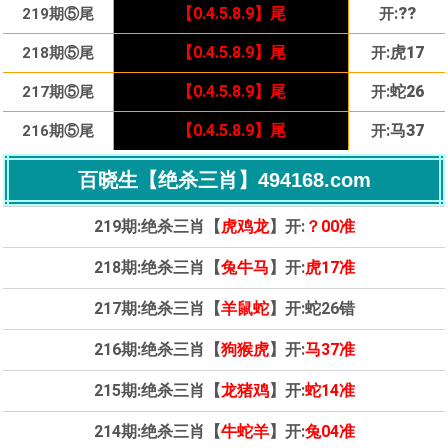
【0.4.5.8.9】尾
:
??
029期⑤尾
219期⑤尾
【0.4.5.8.9】尾
开:
开
蛇13
【0.4.5.8.9】尾
:
虎17
028期⑤尾
218期⑤尾
【0.4.5.8.9】尾
开
开:
蛇13
【0.4.5.8.9】尾
:
蛇26
027期⑤尾
217期⑤尾
【0.4.5.8.9】尾
开
开:
蛇13
【0.4.5.8.9】尾
:
马37
026期⑤尾
216期⑤尾
【0.4.5.8.9】尾
开
开:
蛇13
百晓生
【绝杀三肖】494168.com
219期:绝杀三肖【
虎鸡龙
】开:
？00准
218期:绝杀三肖【
兔牛马
】开:
虎17准
217期:绝杀三肖【
羊鼠蛇
】开:蛇26错
216期:绝杀三肖【
狗猴虎
】开:
马37准
215期:绝杀三肖【
龙猪鸡
】开:
蛇14准
214期:绝杀三肖【
牛蛇羊
】开:
兔04准