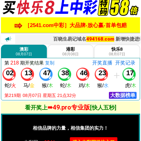
［2541.com中彩］大品牌-放心赢-首单包赔
百晓生易记域名
494168.com
新增快捷进站及自定
澳彩
港彩
快乐8
08月07日
08月08日
08月07日
第
218
期
开奖结果
复制
开奖直播
开奖记录
02
13
47
38
46
23
17
蛇
/
火
马
/
金
猴
/
木
蛇
/
木
鸡
/
木
猴
/
水
虎
/
木
大数据榜单
第219期
08
月
07
日 星期
五
21点32分
➠49.pro专业版
看开奖上
[快人五秒]
相信品牌的力量，相信集团的实力！