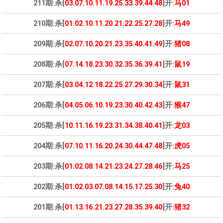
211期:杀[
03.07.10.11.19.25.33.39.44.48
]开:
马01
210期:杀[
01.02.10.11.20.21.22.25.27.28
]开:
马49
209期:杀[
02.07.10.20.21.23.35.40.41.49
]开:
猪08
208期:杀[
07.14.18.23.30.32.35.36.39.41
]开:
鼠19
207期:杀[
03.04.12.18.22.25.27.29.30.34
]开:
鼠31
206期:杀[
04.05.06.10.19.23.30.40.42.43
]开:
猴47
205期:杀[
10.11.16.19.23.31.34.38.40.41
]开:
龙03
204期:杀[
07.10.11.16.20.24.30.44.47.48
]开:
虎05
203期:杀[
01.02.08.14.21.23.24.27.28.46
]开:
马25
202期:杀[
01.02.03.07.08.14.15.17.25.30
]开:
兔40
201期:杀[
01.13.16.21.23.27.28.35.39.40
]开:
猪32