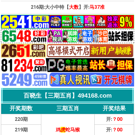
216期:大小中特【
大数
】开:
马37准
百晓生
【三期五肖】494168.com
开奖期数
三期五肖
开奖结果
220期
开:
？00
219期
鸡
虎
蛇马猴
开:
？00