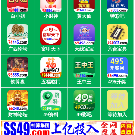
白小姐
小财神
黄大仙
特彩吧
广西论坛
富甲天下
天线宝宝
六合宝典
铁算盘
五福临门
王中王
495开奖
财神论坛
49资料
49彩吧
等待加入